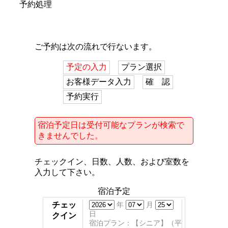
予約処理
ご予約は次の流れで行ないます。
予定の入力
プラン選択
お客様データ入力
確 認
予約実行
宿泊予定日は受付可能なプランが検索で
きませんでした。
チェックイン、日数、人数、および室数を
入力して下さい。
宿泊予定
チェッ
年
月
日
クイン
宿泊プラン：【シニア】（平